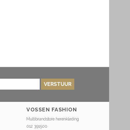
VERSTUUR
VOSSEN FASHION
Multibrandstore herenkleding
012 391500