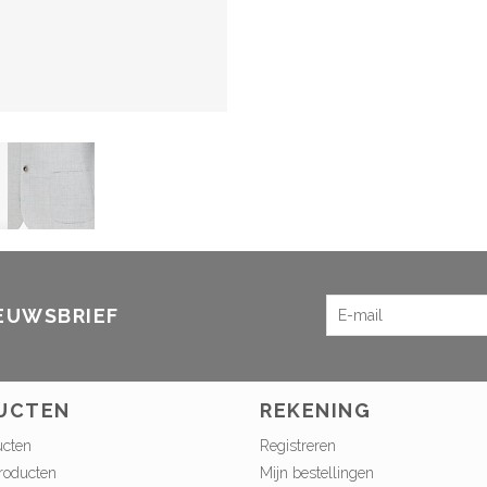
IEUWSBRIEF
UCTEN
REKENING
ucten
Registreren
roducten
Mijn bestellingen