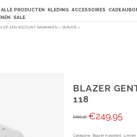
ALLE PRODUCTEN
KLEDING
ACCESSOIRES
CADEAUBO
ENEN
SALE
EN
OF
EEN ACCOUNT AANMAKEN »
SERVICE »
BLAZER GEN
118
€
249,95
€
499,90
Categorie: Blazer Kwaliteit: Linnen