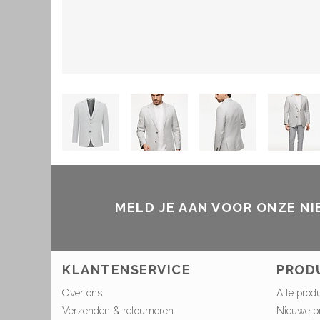
MELD JE AAN VOOR ONZE N
KLANTENSERVICE
PROD
Over ons
Alle prod
Verzenden & retourneren
Nieuwe p