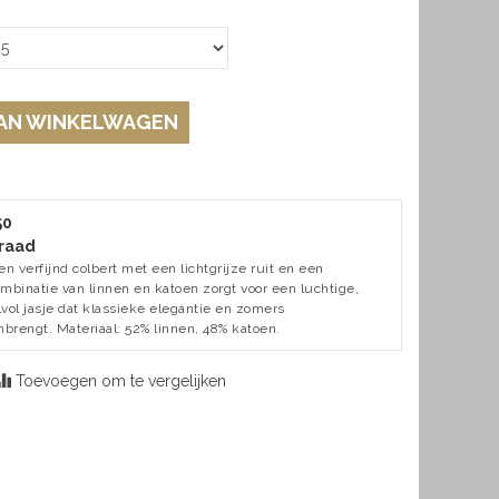
AN WINKELWAGEN
50
raad
n verfijnd colbert met een lichtgrijze ruit en een
ombinatie van linnen en katoen zorgt voor een luchtige,
jlvol jasje dat klassieke elegantie en zomers
brengt. Materiaal: 52% linnen, 48% katoen.
Toevoegen om te vergelijken